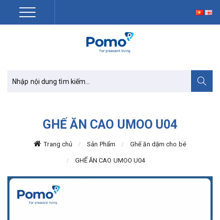
GHẾ ĂN CAO UMOO U04
Trang chủ
Sản Phẩm
Ghế ăn dặm cho bé
GHẾ ĂN CAO UMOO U04