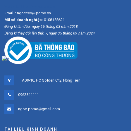
Website:
http://www.pomo.vn
Email:
ngocceo@pomo.vn
Mã số doanh nghiệp:
0108188621
Đăng kí lần đầu: ngày 16 tháng 03 năm 2018
Đăng kí thay đổi lần thứ: 7, ngày 05 tháng 09 năm 2024
TTA09-10, HC Golden City, Hồng Tiến
0962311111
ngoc.pomo@gmail.com
TÀI LIỆU KINH DOANH