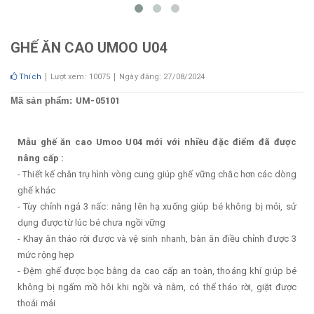
GHẾ ĂN CAO UMOO U04
Thích
Lượt xem: 10075
Ngày đăng: 27/08/2024
Mã sản phẩm:
UM-05101
Mẫu ghế ăn cao Umoo U04 mới với nhiều đặc điểm đã được
nâng cấp :
- Thiết kế chân trụ hình vòng cung giúp ghế vững chắc hơn các dòng
ghế khác
- Tùy chỉnh ngả 3 nấc: nâng lên hạ xuống giúp bé không bị mỏi, sử
dụng được từ lúc bé chưa ngồi vững
- Khay ăn tháo rời được và vệ sinh nhanh, bàn ăn điều chỉnh được 3
mức rộng hẹp
- Đệm ghế được bọc bằng da cao cấp an toàn, thoáng khí giúp bé
không bị ngấm mồ hôi khi ngồi và nằm, có thể tháo rời, giặt được
thoải mái