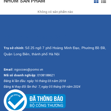
NHÓM SẢN PHẨM
Không có sản phẩm nào
CÔNG TY TNHH POMO QUỐC TẾ
Số 25 ngõ 7 phố Hoàng Minh Đạo, Phường Bồ Đề,
Trụ sở chính:
Quận Long Biên, thành phố Hà Nội
Website:
http://www.pomo.vn
Email:
ngocceo@pomo.vn
Mã số doanh nghiệp:
0108188621
Đăng kí lần đầu: ngày 16 tháng 03 năm 2018
Đăng kí thay đổi lần thứ: 7, ngày 05 tháng 09 năm 2024