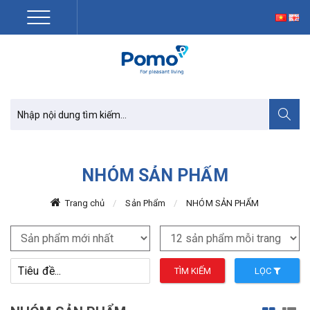
NHÓM SẢN PHẨM
Trang chủ
Sản Phẩm
NHÓM SẢN PHẨM
TÌM KIẾM
LỌC