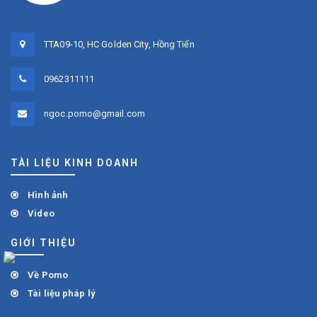
TTA09-10, HC Golden City, Hồng Tiến
0962311111
ngoc.pomo@gmail.com
TÀI LIỆU KINH DOANH
Hình ảnh
Video
GIỚI THIỆU
Về Pomo
Tài liệu pháp lý