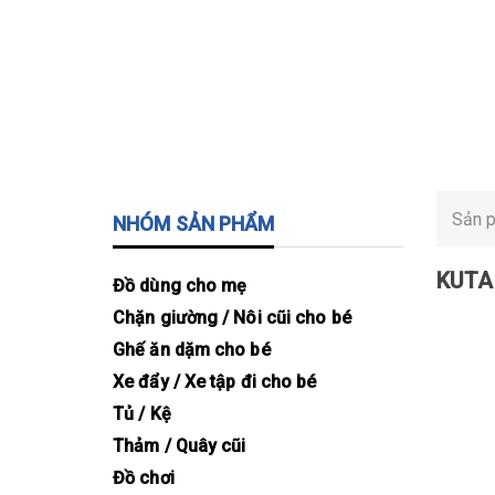
NHÓM SẢN PHẨM
KUTA
Đồ dùng cho mẹ
Chặn giường / Nôi cũi cho bé
Ghế ăn dặm cho bé
Xe đẩy / Xe tập đi cho bé
Tủ / Kệ
Thảm / Quây cũi
Đồ chơi