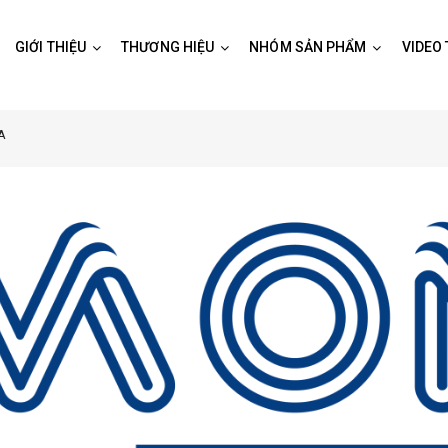
GIỚI THIỆU
THƯƠNG HIỆU
NHÓM SẢN PHẨM
VIDEO
A