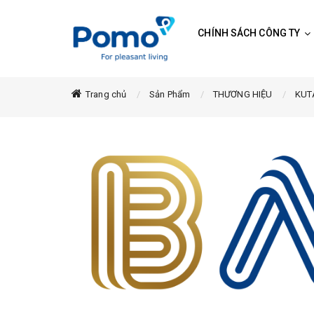
CHÍNH SÁCH CÔNG TY
Trang chủ
Sản Phẩm
THƯƠNG HIỆU
KUT