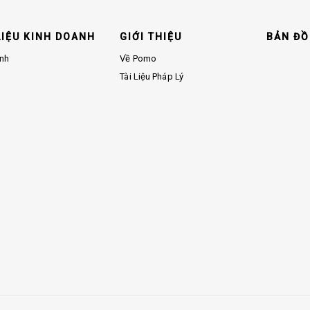
LIỆU KINH DOANH
GIỚI THIỆU
BẢN ĐỒ
Ảnh
Về Pomo
Tài Liệu Pháp Lý