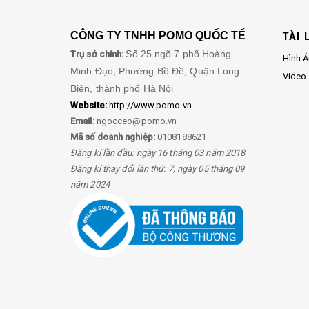
CÔNG TY TNHH POMO QUỐC TẾ
TÀI 
Số 25 ngõ 7 phố Hoàng
Trụ sở chính:
Hình 
Minh Đạo, Phường Bồ Đề, Quận Long
Video
Biên, thành phố Hà Nội
Website:
http://www.pomo.vn
Email:
ngocceo@pomo.vn
Mã số doanh nghiệp:
0108188621
Đăng kí lần đầu: ngày 16 tháng 03 năm 2018
Đăng kí thay đổi lần thứ: 7, ngày 05 tháng 09
năm 2024