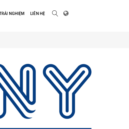
 TRẢI NGHIỆM
LIÊN HỆ