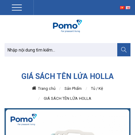
GIÁ SÁCH TÊN LỬA HOLLA
Trang chủ
Sản Phẩm
Tủ / Kệ
GIÁ SÁCH TÊN LỬA HOLLA