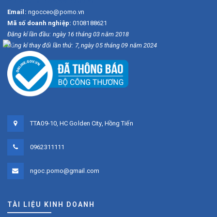
Website:
http://www.pomo.vn
Email:
ngocceo@pomo.vn
Mã số doanh nghiệp:
0108188621
Đăng kí lần đầu: ngày 16 tháng 03 năm 2018
Đăng kí thay đổi lần thứ: 7, ngày 05 tháng 09 năm 2024
TTA09-10, HC Golden City, Hồng Tiến
0962311111
ngoc.pomo@gmail.com
TÀI LIỆU KINH DOANH