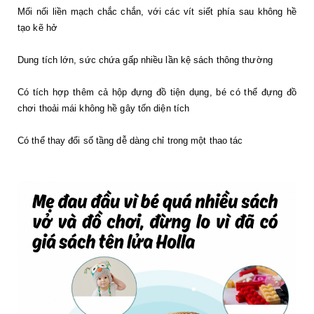
Mối nối liền mạch chắc chắn, với các vít siết phía sau không hề 
tạo kẽ hở
Dung tích lớn, sức chứa gấp nhiều lần kệ sách thông thường
Có tích hợp thêm cả hộp đựng đồ tiện dụng, bé có thể đựng đồ 
chơi thoải mái không hề gây tốn diện tích
Có thể thay đổi số tầng dễ dàng chỉ trong một thao tác 