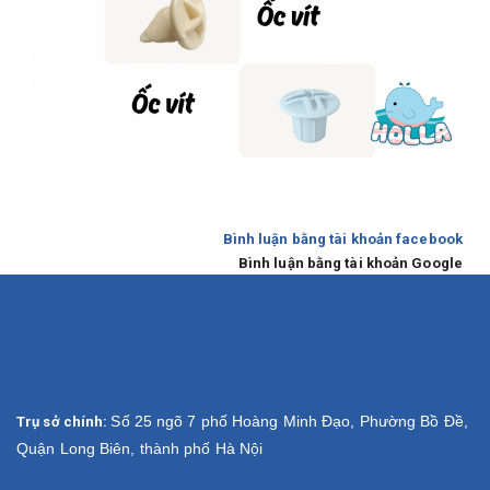
Bình luận bằng tài khoản facebook
Bình luận bằng tài khoản Google
CÔNG TY TNHH POMO QUỐC TẾ
Số 25 ngõ 7 phố Hoàng Minh Đạo, Phường Bồ Đề,
Trụ sở chính:
Quận Long Biên, thành phố Hà Nội