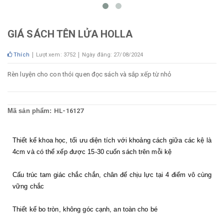
GIÁ SÁCH TÊN LỬA HOLLA
Thích
Lượt xem: 3752
Ngày đăng: 27/08/2024
Rèn luyện cho con thói quen đọc sách và sắp xếp từ nhỏ
Mã sản phẩm:
HL-16127
Thiết kế khoa học, tối ưu diện tích với khoảng cách giữa các kệ là 
4cm và có thể xếp được 15-30 cuốn sách trên mỗi kệ
Cấu trúc tam giác chắc chắn, chân đế chịu lực tại 4 điểm vô cùng 
vững chắc
Thiết kế bo tròn, không góc cạnh, an toàn cho bé