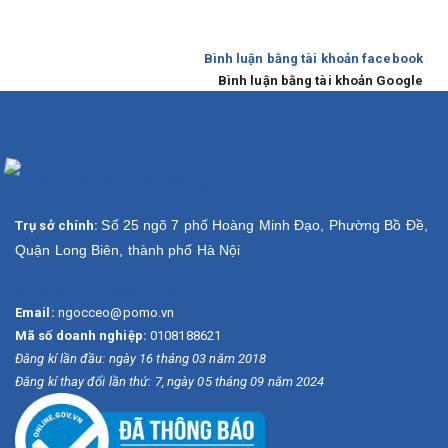
Bình luận bằng tài khoản facebook
Bình luận bằng tài khoản Google
CÔNG TY TNHH POMO QUỐC TẾ
Số 25 ngõ 7 phố Hoàng Minh Đạo, Phường Bồ Đề,
Trụ sở chính:
Quận Long Biên, thành phố Hà Nội
Website:
http://www.pomo.vn
Email:
ngocceo@pomo.vn
Mã số doanh nghiệp:
0108188621
Đăng kí lần đầu: ngày 16 tháng 03 năm 2018
Đăng kí thay đổi lần thứ: 7, ngày 05 tháng 09 năm 2024