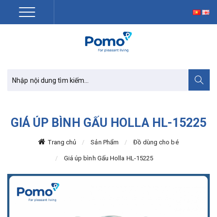
GIÁ ÚP BÌNH GẤU HOLLA HL-15225
Trang chủ
Sản Phẩm
Đồ dùng cho bé
Giá úp bình Gấu Holla HL-15225