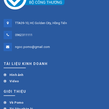
TTA09-10, HC Golden City, Hồng Tiến
0962311111
ngoc.pomo@gmail.com
TÀI LIỆU KINH DOANH
Hình ảnh
Video
GIỚI THIỆU
Về Pomo
Tài liệu pháp lý