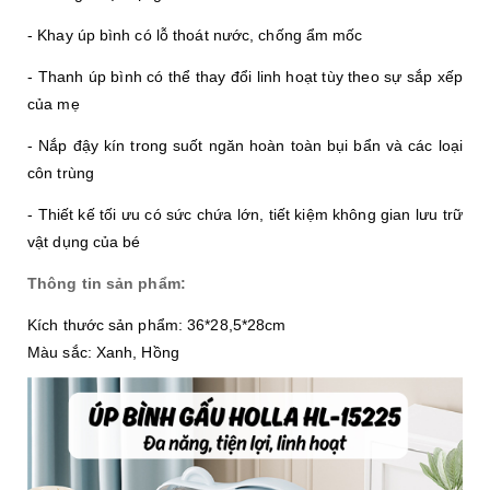
- Khay úp bình có lỗ thoát nước, chống ẩm mốc
- Thanh úp bình có thể thay đổi linh hoạt tùy theo sự sắp xếp 
của mẹ
- Nắp đậy kín trong suốt ngăn hoàn toàn bụi bẩn và các loại 
côn trùng
- Thiết kế tối ưu có sức chứa lớn, tiết kiệm không gian lưu trữ 
vật dụng của bé
Thông tin sản phẩm:
Kích thước sản phẩm: 36*28,5*28cm
Màu sắc: Xanh, Hồng