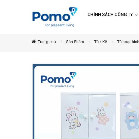
CHÍNH SÁCH CÔNG TY
Trang chủ
Sản Phẩm
Tủ / Kệ
Tủ hoạt hìn