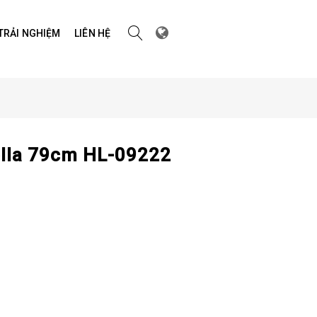
 TRẢI NGHIỆM
LIÊN HỆ
olla 79cm HL-09222