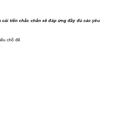
à cải tiến chắc chắn sẽ đáp ứng đầy đủ các yêu 
iếu chỗ để 