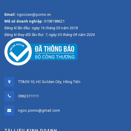
Website:
http://www.pomo.vn
Email:
ngocceo@pomo.vn
Mã số doanh nghiệp:
0108188621
Đăng kí lần đầu: ngày 16 tháng 03 năm 2018
Đăng kí thay đổi lần thứ: 7, ngày 05 tháng 09 năm 2024
TTA09-10, HC Golden City, Hồng Tiến
0962311111
ngoc.pomo@gmail.com
TÀI LIỆU KINH DOANH