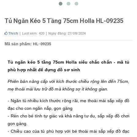
Tủ Ngăn Kéo 5 Tầng 75cm Holla HL-09235
Thích
Lượt xem: 420
Ngày đăng: 27/08/2024
Mã sản phẩm:
HL-09235
Tủ ngăn kéo 5 tầng 75cm Holla siêu chắc chắn - mã tủ 
phù hợp nhất để đựng đồ sơ sinh
Phiên bản nâng cấp với kích thước chiều rộng lên đến 75cm, 
mẹ thoải mái lưu trữ đồ mà không sợ ít không gian.
- Ngăn tủ nhiều kích thước rộng rãi, mẹ thoải mái sắp xếp đồ 
đạc cho con ngăn nắp, gọn gàng
- Rèn cho bé tính tự giác và khả năng tư du, sắp xếp đồ chơi 
gọn gàng.
- Chiều cao của tủ phù hợp với bé thoải mái sắp xếp đồ đạc 