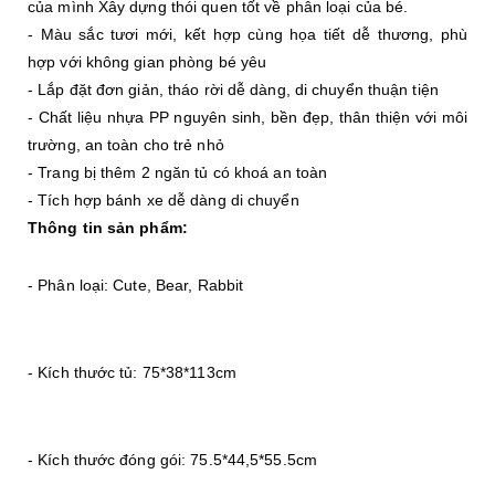
của mình Xây dựng thói quen tốt về phân loại của bé.
- Màu sắc tươi mới, kết hợp cùng họa tiết dễ thương, phù 
hợp với không gian phòng bé yêu
- Lắp đặt đơn giản, tháo rời dễ dàng, di chuyển thuận tiện
- Chất liệu nhựa PP nguyên sinh, bền đẹp, thân thiện với môi 
trường, an toàn cho trẻ nhỏ
- Trang bị thêm 2 ngăn tủ có khoá an toàn
- Tích hợp bánh xe dễ dàng di chuyển
Thông tin sản phẩm:
- Phân loại: Cute, Bear, Rabbit
- Kích thước tủ: 75*38*113cm
- Kích thước đóng gói: 75.5*44,5*55.5cm