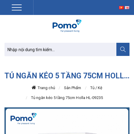
TỦ NGĂN KÉO 5 TẦNG 75CM HOLLA HL-09235
Trang chủ
Sản Phẩm
Tủ / Kệ
Tủ ngăn kéo 5 tầng 75cm Holla HL-09235