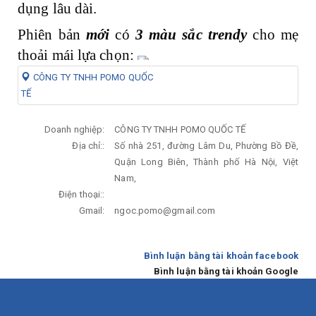
dụng lâu dài.
Phiên bản
mới
có
3 màu sắc trendy
cho mẹ
thoải mái lựa chọn:
CÔNG TY TNHH POMO QUỐC
TẾ
Doanh nghiệp:
CÔNG TY TNHH POMO QUỐC TẾ
Địa chỉ::
Số nhà 251, đường Lâm Du, Phường Bồ Đề,
Quận Long Biên, Thành phố Hà Nội, Việt
Nam,
Điện thoại::
Gmail:
ngoc.pomo@gmail.com
Bình luận bằng tài khoản facebook
Bình luận bằng tài khoản Google