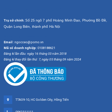
CÔNG TY TNHH POMO QUỐC TẾ
Số 25 ngõ 7 phố Hoàng Minh Đạo, Phường Bồ Đề,
Trụ sở chính:
Quận Long Biên, thành phố Hà Nội
Website:
http://www.pomo.vn
Email:
ngocceo@pomo.vn
Mã số doanh nghiệp:
0108188621
Đăng kí lần đầu: ngày 16 tháng 03 năm 2018
Đăng kí thay đổi lần thứ: 7, ngày 05 tháng 09 năm 2024
TTA09-10, HC Golden City, Hồng Tiến
0962311111