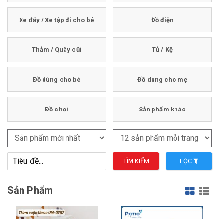
Xe đẩy / Xe tập đi cho bé
Đồ điện
Thảm / Quây cũi
Tủ / Kệ
Đồ dùng cho bé
Đồ dùng cho mẹ
Đồ chơi
Sản phẩm khác
TÌM KIẾM
LỌC
Sản Phẩm