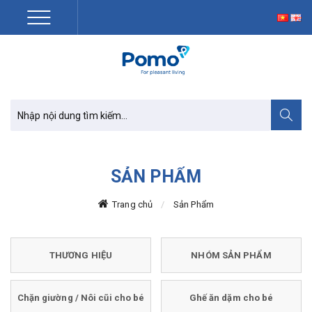
SẢN PHẨM
Trang chủ
Sản Phẩm
THƯƠNG HIỆU
NHÓM SẢN PHẨM
Chặn giường / Nôi cũi cho bé
Ghế ăn dặm cho bé