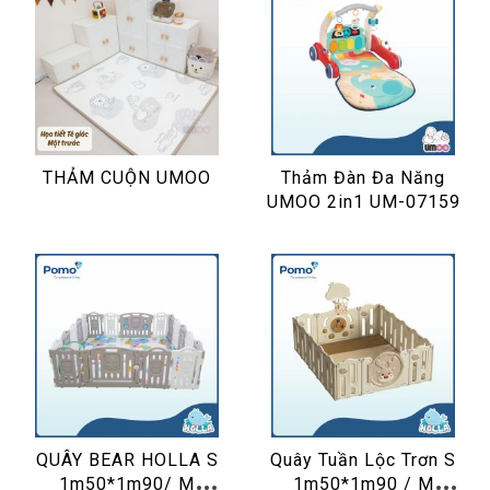
THẢM CUỘN UMOO
Thảm Đàn Đa Năng
UMOO 2in1 UM-07159
QUÂY BEAR HOLLA S
Quây Tuần Lộc Trơn S
1m50*1m90/ M
1m50*1m90 / M