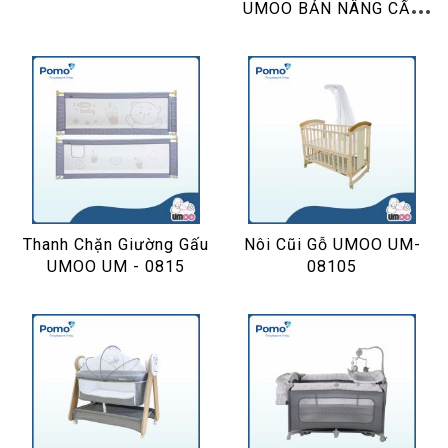
UMOO BẢN NÂNG CẤP
UM-088
Thanh Chặn Giường Gấu
Nôi Cũi Gỗ UMOO UM-
UMOO UM - 0815
08105