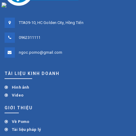
TTA09-10, HC Golden City, Hồng Tiến
0962311111
ngoc.pomo@gmail.com
TÀI LIỆU KINH DOANH
Hình ảnh
Video
GIỚI THIỆU
Về Pomo
Tài liệu pháp lý