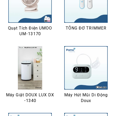
Quạt Tích Điện UMOO
TÔNG ĐƠ TRIMMER
UM-13170
Máy Giặt DOUX LUX DX
Máy Hút Mũi Di Động
-1340
Doux