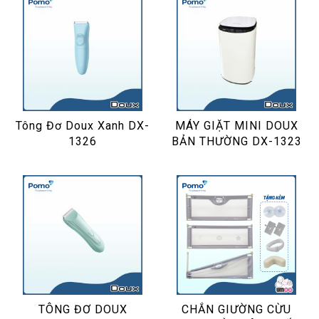
Tông Đơ Doux Xanh DX-
MÁY GIẶT MINI DOUX
1326
BẢN THƯỜNG DX-1323
TÔNG ĐƠ DOUX
CHẮN GIƯỜNG CỪU