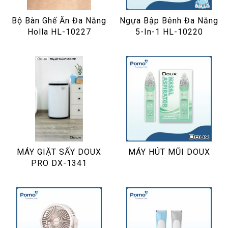
Bộ Bàn Ghế Ăn Đa Năng
Ngựa Bập Bênh Đa Năng
Holla HL-10227
5-In-1 HL-10220
MÁY GIẶT SẤY DOUX
MÁY HÚT MŨI DOUX
PRO DX-1341